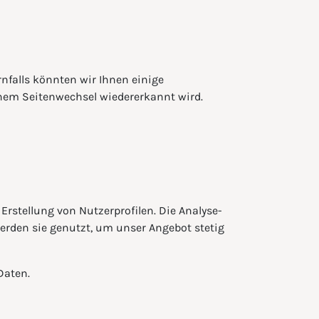
nfalls könnten wir Ihnen einige
inem Seitenwechsel wiedererkannt wird.
stellung von Nutzerprofilen. Die Analyse-
werden sie genutzt, um unser Angebot stetig
Daten.