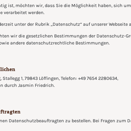
htig ist, möchten wir, dass Sie die Möglichkeit haben, sich u
 verarbeitet werden.
erzeit unter der Rubrik „Datenschutz“ auf unserer Webseite 
achten wir die gesetzlichen Bestimmungen der Datenschutz-G
owie andere datenschutzrechtliche Bestimmungen.
tlichen
g, Stallegg 1, 79843 Löffingen, Telefon: +49 7654 2280634,
ten durch Jasmin Friedrich.
uftragten
einen Datenschutzbeauftragten zu bestellen. Bei Fragen zum D