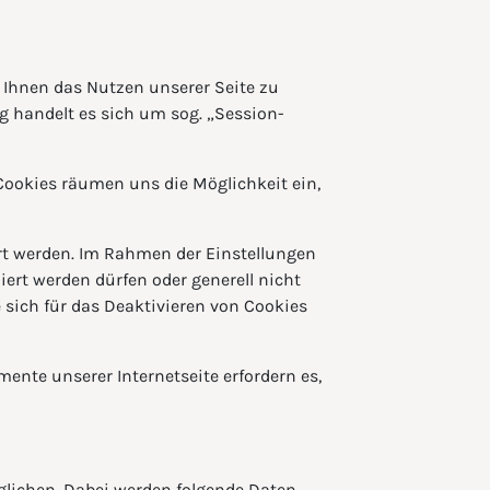
 Ihnen das Nutzen unserer Seite zu
fig handelt es sich um sog. „Session-
n Cookies räumen uns die Möglichkeit ein,
ert werden. Im Rahmen der Einstellungen
iert werden dürfen oder generell nicht
sich für das Deaktivieren von Cookies
mente unserer Internetseite erfordern es,
glichen. Dabei werden folgende Daten