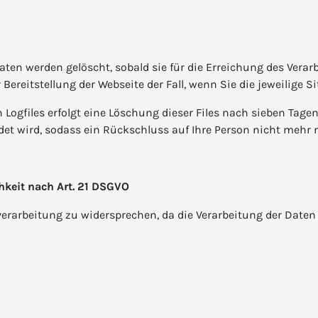
en werden gelöscht, sobald sie für die Erreichung des Verar
 Bereitstellung der Webseite der Fall, wenn Sie die jeweilige 
n Logfiles erfolgt eine Löschung dieser Files nach sieben Tage
det wird, sodass ein Rückschluss auf Ihre Person nicht mehr m
hkeit nach Art. 21 DSGVO
erarbeitung zu widersprechen, da die Verarbeitung der Daten 