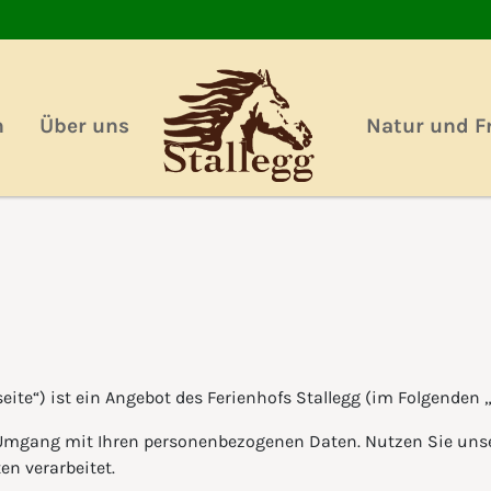
n
Über uns
Natur und Fr
ite“) ist ein Angebot des Ferienhofs Stallegg (im Folgenden „
 Umgang mit Ihren personenbezogenen Daten. Nutzen Sie unse
n verarbeitet.