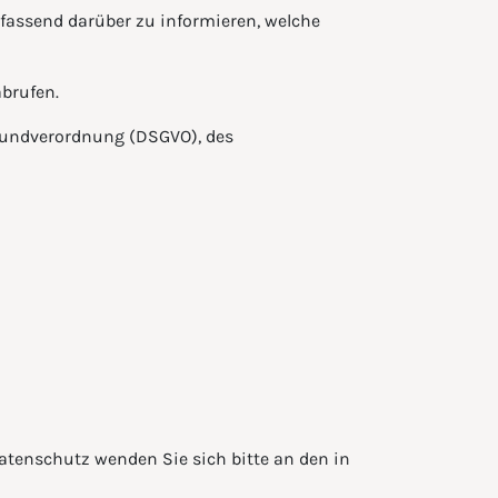
mfassend darüber zu informieren, welche
abrufen.
rundverordnung (DSGVO), des
atenschutz wenden Sie sich bitte an den in