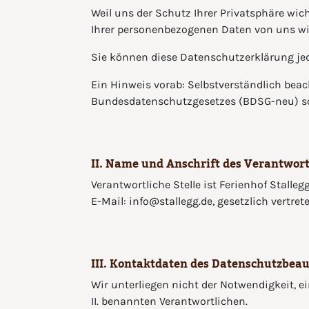
Weil uns der Schutz Ihrer Privatsphäre wic
Ihrer personenbezogenen Daten von uns wie
Sie können diese Datenschutzerklärung jed
Ein Hinweis vorab: Selbstverständlich be
Bundesdatenschutzgesetzes (BDSG-neu) s
II. Name und Anschrift des Verantwor
Verantwortliche Stelle ist Ferienhof Stalleg
E-Mail: info@stallegg.de, gesetzlich vertre
III. Kontaktdaten des Datenschutzbea
Wir unterliegen nicht der Notwendigkeit, 
II. benannten Verantwortlichen.