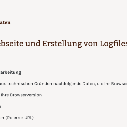
Daten
ebseite und Erstellung von Logfile
rarbeitung
aus technischen Gründen nachfolgende Daten, die Ihr Browser
 Ihre Browserversion
m
en (Referrer URL)