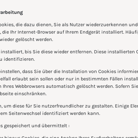
rarbeitung
ookies, die dazu dienen, Sie als Nutzer wiederzuerkennen und
, die Ihr Internet-Browser auf Ihrem Endgerät installiert. Häu
wieder gelöscht werden.
nstalliert, bis Sie diese wieder entfernen. Diese installierte
identifizieren.
nstellen, dass Sie über die Installation von Cookies informi
fall erlaubt sein sollen oder nur in bestimmten Fällen install
 Ihres Webbrowsers automatisch gelöscht werden. Sofern Sie 
bseite einschränken.
, um diese für Sie nutzerfreundlicher zu gestalten. Einige Ele
em Seitenwechsel identifiziert werden kann.
s gespeichert und übermittelt :
r hinaus Cookies, die eine Analyse Ihres Surfverhaltens ermö