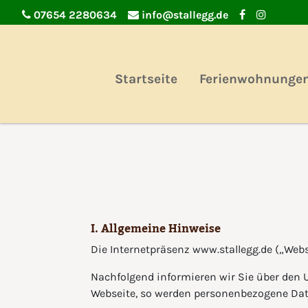
07654 2280634
info@stallegg.de
Startseite
Ferienwohnunge
I. Allgemeine Hinweise
Die Internetpräsenz www.stallegg.de („Webse
Nachfolgend informieren wir Sie über den
Webseite, so werden personenbezogene Date